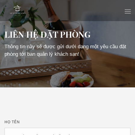
LIÊN HỆ ĐẶT PHÒNG
Thông tin này sẽ được gửi dưới dạng một yêu cầu đặt
phòng tới ban quản lý khách sạn!
HỌ TÊN