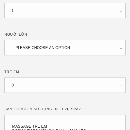
NGƯỜI LỚN
TRẺ EM
BẠN CÓ MUỐN SỬ DỤNG DỊCH VỤ SPA?