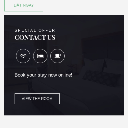
ĐẶT NGAY
SPECIAL OFFER
CONTACT US
Book your stay now online!
VIEW THE ROOM