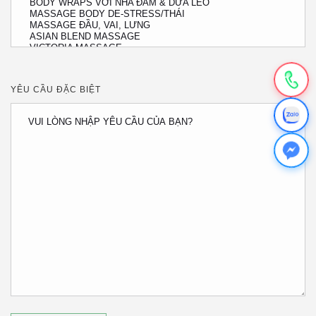
YÊU CẦU ĐẶC BIỆT