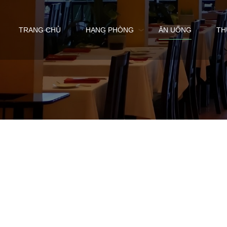
TRANG CHỦ
HẠNG PHÒNG
ĂN UỐNG
TH