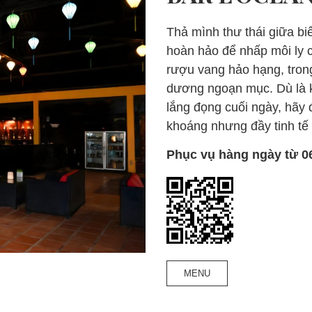
Thả mình thư thái giữa bi
hoàn hảo để nhấp môi ly c
rượu vang hảo hạng, tron
dương ngoạn mục. Dù là 
lắng đọng cuối ngày, hãy
khoáng nhưng đầy tinh tế 
Phục vụ hàng ngày từ 06
MENU