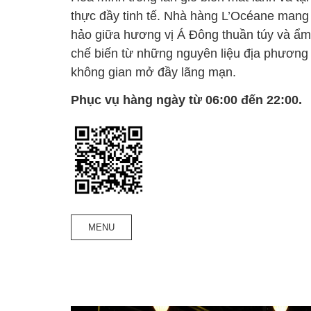
thực đầy tinh tế. Nhà hàng L’Océane mang
hảo giữa hương vị Á Đông thuần túy và ẩm
chế biến từ những nguyên liệu địa phương 
không gian mở đầy lãng mạn.
Phục vụ hàng ngày từ 06:00 đến 22:00.
MENU