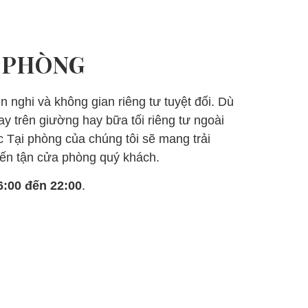
I PHÒNG
n nghi và không gian riêng tư tuyệt đối. Dù
ay trên giường hay bữa tối riêng tư ngoài
 Tại phòng của chúng tôi sẽ mang trải
ến tận cửa phòng quý khách.
6:00 đến 22:00
.