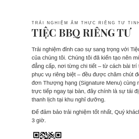
TRẢI NGHIỆM ẨM THỰC RIÊNG TƯ TIN
TIỆC BBQ RIÊNG TƯ
Trải nghiệm đỉnh cao sự sang trọng với T
của chúng tôi. Chúng tôi đã kiến tạo nên 
đẳng cấp, nơi từng chi tiết – từ cách bài tr
phục vụ riêng biệt – đều được chăm chút 
đơn Thượng hạng (Signature Menu) cùng m
trực tiếp ngay tại bàn, đây chính là sự tái
thanh lịch tại khu nghỉ dưỡng.
Để đảm bảo trải nghiệm tốt nhất, Quý khách 
3 giờ.