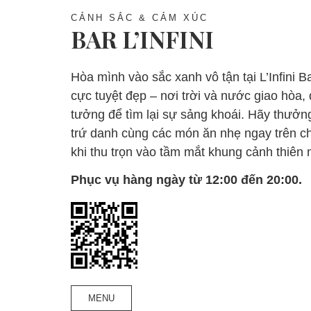
CẢNH SẮC & CẢM XÚC
BAR L’INFINI
Hòa mình vào sắc xanh vô tận tại L’Infini B
cực tuyệt đẹp – nơi trời và nước giao hòa,
tưởng để tìm lại sự sảng khoái. Hãy thưởng
trứ danh cùng các món ăn nhẹ ngay trên ch
khi thu trọn vào tầm mắt khung cảnh thiên
Phục vụ hàng ngày từ 12:00 đến 20:00.
MENU