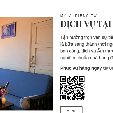
MỸ VỊ RIÊNG TƯ
DỊCH VỤ TẠ
Tận hưởng trọn vẹn sự tiệ
là bữa sáng thảnh thơi ng
ban công, dịch vụ Ẩm thực
nghiệm chuẩn nhà hàng đ
Phục vụ hàng ngày từ 0
MENU