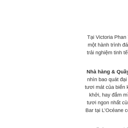
Tại Victoria Phan
một hành trình đá
trải nghiệm tinh 
Nhà hàng & Quầy
nhìn bao quát đại
tươi mát của biển 
khởi, hay đắm mì
tươi ngon nhất cù
Bar tại L’Océane 