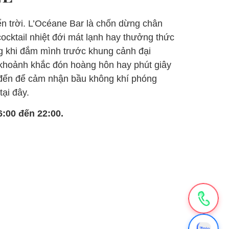
ển trời. L’Océane Bar là chốn dừng chân
ocktail nhiệt đới mát lạnh hay thưởng thức
g khi đắm mình trước khung cảnh đại
khoảnh khắc đón hoàng hôn hay phút giây
 đến để cảm nhận bầu không khí phóng
tại đây.
:00 đến 22:00.