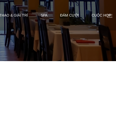
THAO & GIẢI TRÍ
SPA
ĐÁM CƯỚI
CUỘC HỌP