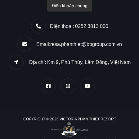
Điều khoản chung
Điện thoại: 0252 3813 000
Email:resa.phanthiet@bbgroup.com.vn
Địa chỉ: Km 9, Phú Thủy, Lâm Đồng, Việt Nam
COPYRIGHT © 2026 VICTORIA PHAN THIET RESORT