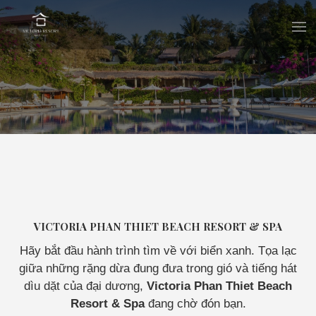
VICTORIA PHAN THIET BEACH RESORT & SPA
Hãy bắt đầu hành trình tìm về với biển xanh. Tọa lạc
giữa những rặng dừa đung đưa trong gió và tiếng hát
dìu dặt của đại dương,
Victoria Phan Thiet Beach
Resort & Spa
đang chờ đón bạn.