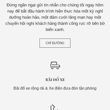
Đừng ngần ngại gửi tin nhắn cho chúng tôi ngay hôm
nay để bắt đầu hành trình hiện thực hóa một kỳ nghỉ
dưỡng hoàn hảo, một đám cưới lãng mạn hay một
chuyến hội nghị khách hàng thành công rực rỡ bên bờ
biển xanh.
CHỈ ĐƯỜNG
BÃI ĐỔ XE
Bãi đổ xe rộng rãi & Xe điện đưa đón tận phòng