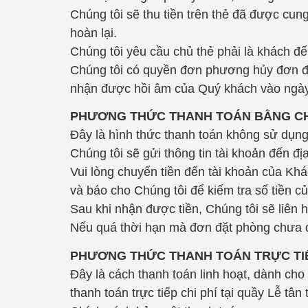
Chúng tôi sẽ thu tiền trên thẻ đã được c
hoàn lại.
Chúng tôi yêu cầu chủ thẻ phải là khách đến
Chúng tôi có quyền đơn phương hủy đơn đ
nhận được hồi âm của Quý khách vào ngày
PHƯƠNG THỨC THANH TOÁN BẰNG C
Đây là hình thức thanh toán không sử dụn
Chúng tôi sẽ gửi thông tin tài khoản đến đ
Vui lòng chuyển tiền đến tài khoản của Khá
và báo cho Chúng tôi để kiếm tra số tiền 
Sau khi nhận được tiền, Chúng tôi sẽ liên
Nếu quá thời hạn mà đơn đặt phòng chưa 
PHƯƠNG THỨC THANH TOÁN TRỰC TI
Đây là cách thanh toán linh hoạt, dành cho
thanh toán trực tiếp chi phí tại quầy Lễ tâ