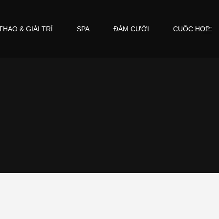
THAO & GIẢI TRÍ
SPA
ĐÁM CƯỚI
CUỘC HỌP