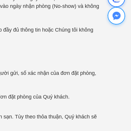
t vào ngày nhận phòng (No-show) và không
đầy đủ thông tin hoặc Chúng tôi không
người gửi, số xác nhận của đơn đặt phòng,
đơn đặt phòng của Quý khách.
ch sạn. Tùy theo thỏa thuận, Quý khách sẽ