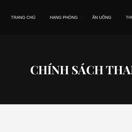
TRANG CHỦ
HẠNG PHÒNG
ĂN UỐNG
TH
CHÍNH SÁCH TH