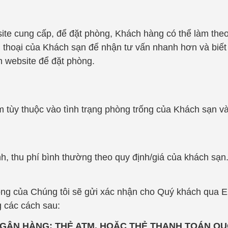
ite cung cấp, để đặt phòng, Khách hàng có thể làm theo
ện thoại của Khách sạn để nhận tư vấn nhanh hơn và biết
ên website để đặt phòng.
 tùy thuộc vào tình trạng phòng trống của Khách sạn và
h, thu phí bình thường theo quy định/giá của khách sạn
òng của Chúng tôi sẽ gửi xác nhận cho Quý khách qua E
 các cách sau:
GÂN HÀNG: THẺ ATM, HOẶC THẺ THANH TOÁN QU