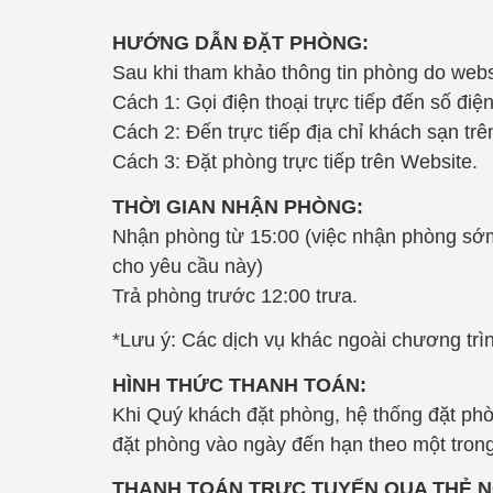
HƯỚNG DẪN ĐẶT PHÒNG:
Sau khi tham khảo thông tin phòng do webs
Cách 1: Gọi điện thoại trực tiếp đến số đi
Cách 2: Đến trực tiếp địa chỉ khách sạn tr
Cách 3: Đặt phòng trực tiếp trên Website.
THỜI GIAN NHẬN PHÒNG:
Nhận phòng từ 15:00 (việc nhận phòng sớm
cho yêu cầu này)
Trả phòng trước 12:00 trưa.
*Lưu ý: Các dịch vụ khác ngoài chương trìn
HÌNH THỨC THANH TOÁN:
Khi Quý khách đặt phòng, hệ thống đặt ph
đặt phòng vào ngày đến hạn theo một trong
THANH TOÁN TRỰC TUYẾN QUA THẺ N