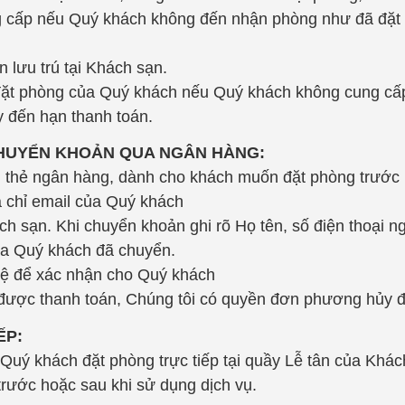
ung cấp nếu Quý khách không đến nhận phòng như đã đặ
 lưu trú tại Khách sạn.
ặt phòng của Quý khách nếu Quý khách không cung cấp 
 đến hạn thanh toán.
HUYỂN KHOẢN QUA NGÂN HÀNG:
g thẻ ngân hàng, dành cho khách muốn đặt phòng trước
ịa chỉ email của Quý khách
ch sạn. Khi chuyển khoản ghi rõ Họ tên, số điện thoại 
của Quý khách đã chuyển.
 hệ để xác nhận cho Quý khách
được thanh toán, Chúng tôi có quyền đơn phương hủy 
ẾP:
 Quý khách đặt phòng trực tiếp tại quầy Lễ tân của Khá
n trước hoặc sau khi sử dụng dịch vụ.