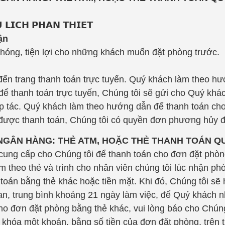
𝗜𝗖𝗛 𝗣𝗛𝗔𝗡 𝗧𝗛𝗜𝗘𝗧
ận
chóng, tiện lợi cho những khách muốn đặt phòng trước.
ến trang thanh toán trực tuyến. Quý khách làm theo hư
để thanh toán trực tuyến, Chúng tôi sẽ gửi cho Quý kh
p tác. Quý khách làm theo hướng dẫn để thanh toán ch
được thanh toán, Chúng tôi có quyền đơn phương hủy 
NGÂN HÀNG: THẺ ATM, HOẶC THẺ THANH TOÁN Q
g cấp cho Chúng tôi để thanh toán cho đơn đặt phòng, 
m theo thẻ và trình cho nhân viên chúng tôi lúc nhận p
oán bằng thẻ khác hoặc tiền mặt. Khi đó, Chúng tôi sẽ h
ian, trung bình khoảng 21 ngày làm việc, để Quý khách n
đơn đặt phòng bằng thẻ khác, vui lòng báo cho Chúng t
 khóa một khoản, bằng số tiền của đơn đặt phòng, trên 