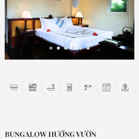
BUNGALOW HƯỚNG VƯỜN