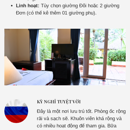
Linh hoạt:
Tùy chọn giường Đôi hoặc 2 giường
Đơn (có thể kê thêm 01 giường phụ).
KỲ NGHỈ TUYỆT VỜI
Đây là một nơi lưu trú tốt. Phòng ốc rộng
rãi và sạch sẽ. Khuôn viên khá rộng và
có nhiều hoạt động để tham gia. Bữa