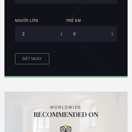
NGƯỜI LỚN
TRẺ EM
ĐẶT NGAY
WORLDWIDE
RECOMMENDED ON