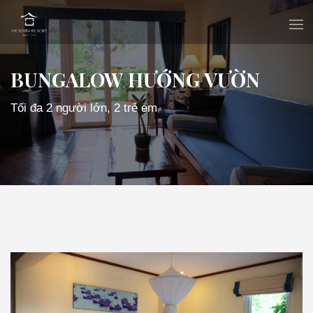
BUNGALOW HƯỚNG VƯỜN
Tối đa 2 người lớn, 2 trẻ em