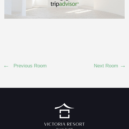
Previous Room
Next Room