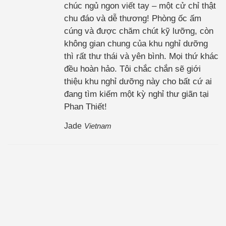
chúc ngủ ngon viết tay – một cử chỉ thật
chu đáo và dễ thương! Phòng ốc ấm
cúng và được chăm chút kỹ lưỡng, còn
không gian chung của khu nghỉ dưỡng
thì rất thư thái và yên bình. Mọi thứ khác
đều hoàn hảo. Tôi chắc chắn sẽ giới
thiệu khu nghỉ dưỡng này cho bất cứ ai
đang tìm kiếm một kỳ nghỉ thư giãn tại
Phan Thiết!
Jade
Vietnam