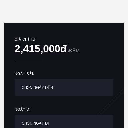
GIÁ CHỈ TỪ
2,415,000đ
/ĐÊM
NGÀY ĐẾN
NGÀY ĐI