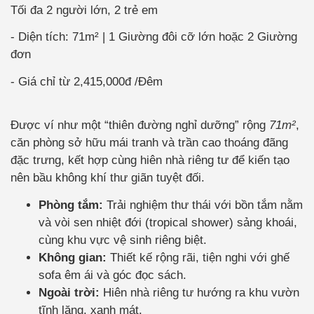
Tối đa 2 người lớn, 2 trẻ em
Diện tích: 71m² | 1 Giường đôi cỡ lớn hoặc 2 Giường
đơn
Giá chỉ từ
2,415,000đ
/Đêm
Được ví như một “thiên đường nghỉ dưỡng” rộng
71m²
,
căn phòng sở hữu mái tranh và trần cao thoáng đãng
đặc trưng, kết hợp cùng hiên nhà riêng tư để kiến tạo
nên bầu không khí thư giãn tuyệt đối.
Phòng tắm:
Trải nghiệm thư thái với bồn tắm nằm
và vòi sen nhiệt đới (tropical shower) sảng khoái,
cùng khu vực vệ sinh riêng biệt.
Không gian:
Thiết kế rộng rãi, tiện nghi với ghế
sofa êm ái và góc đọc sách.
Ngoài trời:
Hiên nhà riêng tư hướng ra khu vườn
tĩnh lặng, xanh mát.