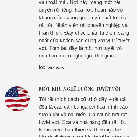
và thoải mái. Nơi này mang một nét
quyến rũ riêng, hòa hợp hoàn hảo với
khung cảnh xung quanh và chất lượng
rất tốt. Nhân viên rất chuyên nghiệp và
thân thiện. Đây chắc chắn là điểm sáng
nhất của khách sạn cùng với vị trí tuyệt
vời. Tóm lại, đây là một nơi tuyệt vời
nếu bạn muốn nghỉ ngơi thư giãn.
Ioa
Việt Nam
MỘT KHU NGHỈ DƯỠNG TUYỆT VỜI
Tôi rất thích cách bố trí ở đây – tất cả
đều là các căn bungalow hòa mình vào
sườn đồi và bãi biển. Có hai hồ bơi rất
tuyệt vời. Spa và nhà hàng đều rất tốt.
Nhân viên thân thiện và thường chở