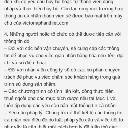
đến khi có yêu cầu hủy bỏ hoặc tự thành viên đăng
nhập và thực hiện hủy bỏ. Còn lại trong mọi trường hợp
thông tin cá nhân thành viên sẽ được bảo mật trên máy
chủ của victoriaphanthiet.com
4. Những người hoặc tổ chức có thể được tiếp cận với
thông tin đó
– Đối với các bên vận chuyển, sẽ cung cấp các thông
tin để phục vụ cho việc giao nhận hàng hóa như tên, địa
chỉ và số điện thoại.
– Đối với nhân viên công ty sẽ có các bộ phận chuyên
trách để phục vụ việc chăm sóc khách hàng trong quá
trình sử dụng sản phẩm.
– Các chương trình có tính liên kết, đồng thực hiện,
thuê ngoài cho các mục đích được nêu tại Mục 1 và
luôn áp dụng các yêu cầu bảo mật thông tin cá nhân.
– Yêu cầu pháp lý: Chúng tôi có thể tiết lộ các thông tin
cá nhân nếu điều đó do luật pháp yêu cầu và việc tiết lộ
như vậy là cần thiết một cách hợp lý để tuân thủ các