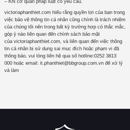
– Khi cơ quan pháp luật có yêu cầu.
victoriaphanthiet.com hiểu rằng quyền lợi của bạn trong
việc bảo vệ thông tin cá nhân cũng chính là trách nhiệm
của chúng tôi nên trong bất kỳ trường hợp có thắc mắc,
góp ý nào liên quan đến chính sách bảo mật
của victoriaphanthiet.com, và liên quan đến việc thông
tin cá nhân bị sử dụng sai mục đích hoặc phạm vi đã
thông báo, vui lòng liên hệ qua số hotline:0252 3813
000 hoặc email: it.phanthiet@bbgroup.com.vn để xử lý
và làm