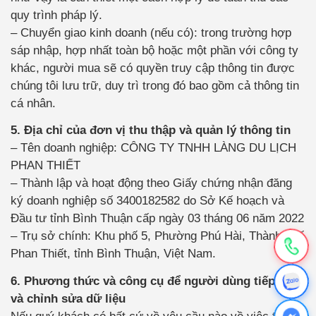
quy trình pháp lý.
– Chuyển giao kinh doanh (nếu có): trong trường hợp
sáp nhập, hợp nhất toàn bộ hoặc một phần với công ty
khác, người mua sẽ có quyền truy cập thông tin được
chúng tôi lưu trữ, duy trì trong đó bao gồm cả thông tin
cá nhân.
5. Địa chỉ của đơn vị thu thập và quản lý thông tin
– Tên doanh nghiệp: CÔNG TY TNHH LÀNG DU LỊCH
PHAN THIẾT
– Thành lập và hoạt động theo Giấy chứng nhận đăng
ký doanh nghiệp số 3400182582 do Sở Kế hoạch và
Đầu tư tỉnh Bình Thuận cấp ngày 03 tháng 06 năm 2022
– Trụ sở chính: Khu phố 5, Phường Phú Hài, Thành phố
Phan Thiết, tỉnh Bình Thuận, Việt Nam.
6. Phương thức và công cụ để người dùng tiếp cận
và chỉnh sửa dữ liệu