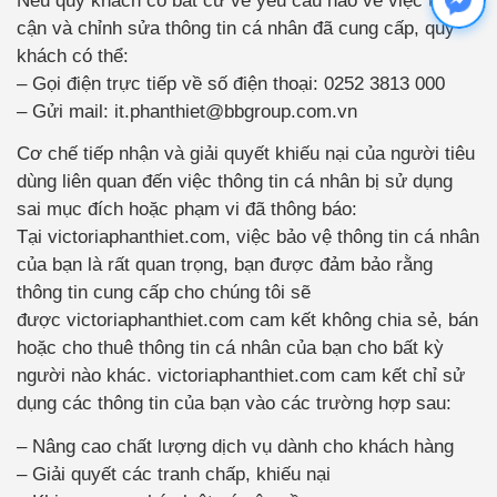
Nếu quý khách có bất cứ về yêu cầu nào về việc tiếp
cận và chỉnh sửa thông tin cá nhân đã cung cấp, quý
khách có thể:
– Gọi điện trực tiếp về số điện thoại: 0252 3813 000
– Gửi mail: it.phanthiet@bbgroup.com.vn
Cơ chế tiếp nhận và giải quyết khiếu nại của người tiêu
dùng liên quan đến việc thông tin cá nhân bị sử dụng
sai mục đích hoặc phạm vi đã thông báo:
Tại victoriaphanthiet.com, việc bảo vệ thông tin cá nhân
của bạn là rất quan trọng, bạn được đảm bảo rằng
thông tin cung cấp cho chúng tôi sẽ
được victoriaphanthiet.com cam kết không chia sẻ, bán
hoặc cho thuê thông tin cá nhân của bạn cho bất kỳ
người nào khác. victoriaphanthiet.com cam kết chỉ sử
dụng các thông tin của bạn vào các trường hợp sau:
– Nâng cao chất lượng dịch vụ dành cho khách hàng
– Giải quyết các tranh chấp, khiếu nại