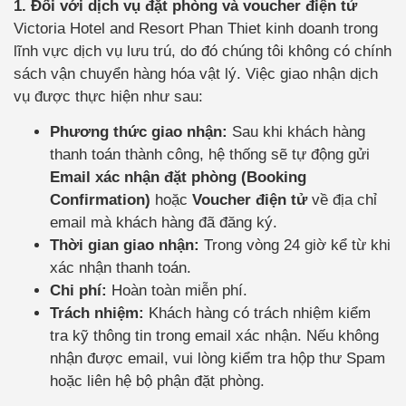
1. Đối với dịch vụ đặt phòng và voucher điện tử
Victoria Hotel and Resort Phan Thiet kinh doanh trong
lĩnh vực dịch vụ lưu trú, do đó chúng tôi không có chính
sách vận chuyển hàng hóa vật lý. Việc giao nhận dịch
vụ được thực hiện như sau:
Phương thức giao nhận:
Sau khi khách hàng
thanh toán thành công, hệ thống sẽ tự động gửi
Email xác nhận đặt phòng (Booking
Confirmation)
hoặc
Voucher điện tử
về địa chỉ
email mà khách hàng đã đăng ký.
Thời gian giao nhận:
Trong vòng 24 giờ kể từ khi
xác nhận thanh toán.
Chi phí:
Hoàn toàn miễn phí.
Trách nhiệm:
Khách hàng có trách nhiệm kiểm
tra kỹ thông tin trong email xác nhận. Nếu không
nhận được email, vui lòng kiểm tra hộp thư Spam
hoặc liên hệ bộ phận đặt phòng.