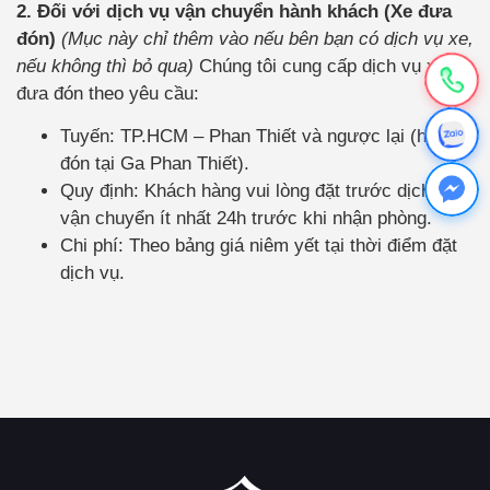
2. Đối với dịch vụ vận chuyển hành khách (Xe đưa
đón)
(Mục này chỉ thêm vào nếu bên bạn có dịch vụ xe,
nếu không thì bỏ qua)
Chúng tôi cung cấp dịch vụ xe
đưa đón theo yêu cầu:
Tuyến: TP.HCM – Phan Thiết và ngược lại (hoặc
đón tại Ga Phan Thiết).
Quy định: Khách hàng vui lòng đặt trước dịch vụ
vận chuyển ít nhất 24h trước khi nhận phòng.
Chi phí: Theo bảng giá niêm yết tại thời điểm đặt
dịch vụ.